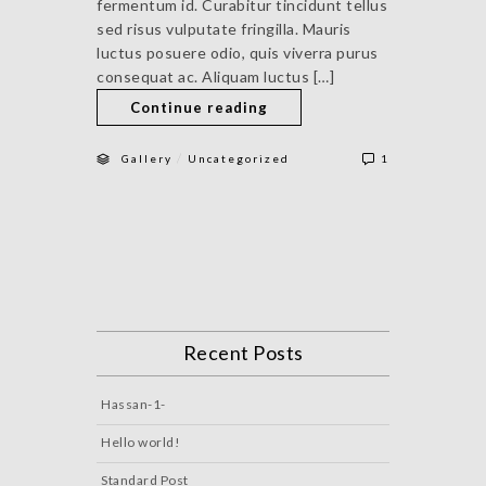
fermentum id. Curabitur tincidunt tellus
sed risus vulputate fringilla. Mauris
luctus posuere odio, quis viverra purus
consequat ac. Aliquam luctus […]
Continue reading
/
Gallery
Uncategorized
1
Recent Posts
Hassan-1-
Hello world!
Standard Post