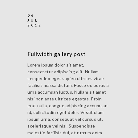
06
JUL
2012
Fullwidth gallery post
Lorem ipsum dolor sit amet,
consectetur adipiscing elit. Nullam
semper leo eget sapien ultrices vitae
facilisis massa dictum. Fusce eu purus a
urna accumsan luctus. Nullam sit amet
nisi non ante ultrices egestas. Proin
erat nulla, congue adipiscing accumsan
id, sollicitudin eget dolor. Vestibulum
ipsum urna, consequat vel cursus ut,
scelerisque vel nisl. Suspendisse
molestie facilisis dui, et rutrum enim