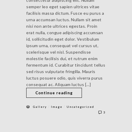
consectetur adipiscing elit. Nullam
semper leo eget sapien ultrices vitae
facilisis massa dictum. Fusce eu purus a
urna accumsan luctus. Nullam sit amet
nisi non ante ultrices egestas. Proin
erat nulla, congue adipiscing accumsan
id, sollicitudin eget dolor. Vestibulum
ipsum urna, consequat vel cursus ut,
scelerisque vel nisl. Suspendisse
molestie facilisis dui, et rutrum enim
fermentum id. Curabitur tincidunt tellus
sed risus vulputate fringilla. Mauris
luctus posuere odio, quis viverra purus
consequat ac. Aliquam luctus […]
Continue reading
/
/
Gallery
Image
Uncategorized
3