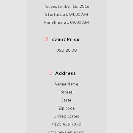
To:
September 16, 2016
Starting at:
04:00 AM
Finishing at:
09:00 AM
Event Price
USD 20.00
Address
Venue Name
Street
State
Zip code
United States
+123 456 7890
http://example.com