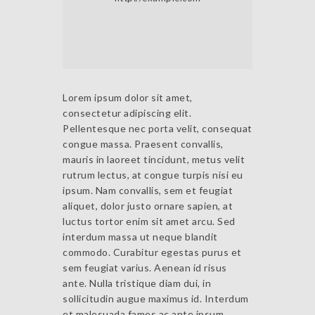
Lorem ipsum dolor sit amet,
consectetur adipiscing elit.
Pellentesque nec porta velit, consequat
congue massa. Praesent convallis,
mauris in laoreet tincidunt, metus velit
rutrum lectus, at congue turpis nisi eu
ipsum. Nam convallis, sem et feugiat
aliquet, dolor justo ornare sapien, at
luctus tortor enim sit amet arcu. Sed
interdum massa ut neque blandit
commodo. Curabitur egestas purus et
sem feugiat varius. Aenean id risus
ante. Nulla tristique diam dui, in
sollicitudin augue maximus id. Interdum
et malesuada fames ac ante ipsum