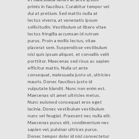
primis in faucibus. Curabitur tempor vel
dui at pretium. Sed mattis nulla at
lectus viverra, at venenatis ipsum
sollicitudin. Vestibulum ut libero vitae
lectus fringilla accumsan id rutrum
purus. Proin a mollis lectus, vitae
placerat sem. Suspendisse vestibulum
nisl quis ipsum aliquet, et convallis velit
porttitor. Maecenas sed risus ac sapien
efficitur mattis. Nulla ut ante
consequat, malesuada justo ut, ultricies
mauris. Donec faucibus justo id
vulputate blandit. Nunc non enim est.
Maecenas sit amet ultricies metus.
Nunc euismod consequat eros eget
lacinia. Donec vestibulum vestibulum
nunc vel feugiat. Praesent nec nulla elit.
Maecenas purus elit, condimentum nec
sapien vel, pulvinar ultrices purus.
Donec tempor dolor id nisl consectetur