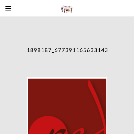
1898187_677391165633143_119374